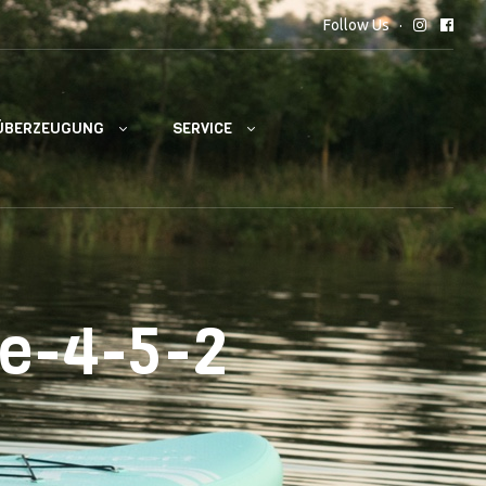
Follow Us
ÜBERZEUGUNG
SERVICE
ee-4-5-2