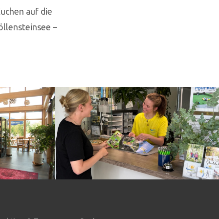
uchen auf die
öllensteinsee –