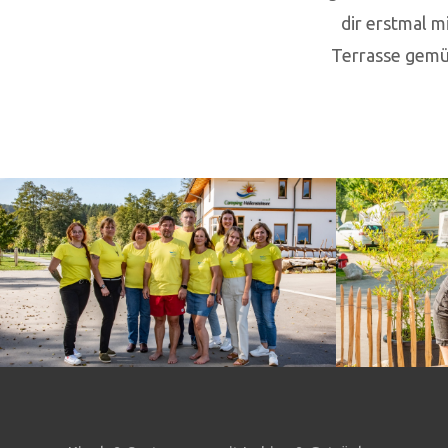
dir erstmal 
Terrasse gemüt