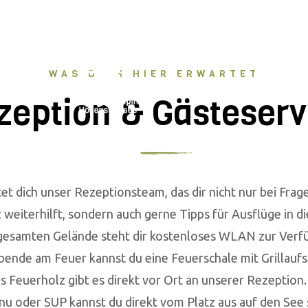
nzeit: 30. April bis 04. Oktober 2026
WAS DICH HIER ERWARTET
EN
APPARTEMENTS
zeption & Gästeserv
et dich unser Rezeptionsteam, das dir nicht nur bei Fra
weiterhilft, sondern auch gerne Tipps für Ausflüge in di
esamten Gelände steht dir kostenloses WLAN zur Verf
ende am Feuer kannst du eine Feuerschale mit Grillaufs
s Feuerholz gibt es direkt vor Ort an unserer Rezeption.
u oder SUP kannst du direkt vom Platz aus auf den See 