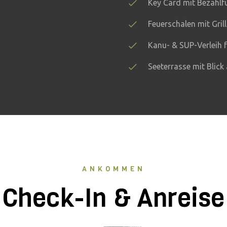
Key Card mit Bezahlf
Feuerschalen mit Gril
Kanu- & SUP-Verleih 
Seeterrasse mit Blick
ANKOMMEN
Check-In & Anreise