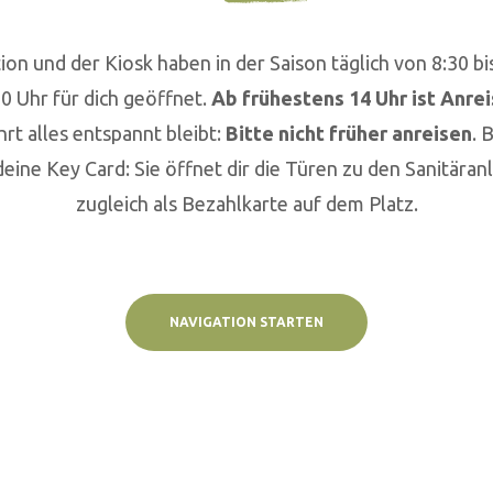
on und der Kiosk haben in der Saison täglich von 8:30 bi
00 Uhr für dich geöffnet.
Ab frühestens 14 Uhr ist Anre
hrt alles entspannt bleibt:
Bitte
nicht früher anreisen
. 
ine Key Card: Sie öffnet dir die Türen zu den Sanitäran
zugleich als Bezahlkarte auf dem Platz.
NAVIGATION STARTEN