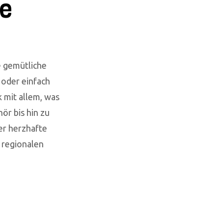
se
e gemütliche
 oder einfach
 mit allem, was
ör bis hin zu
er herzhafte
 regionalen