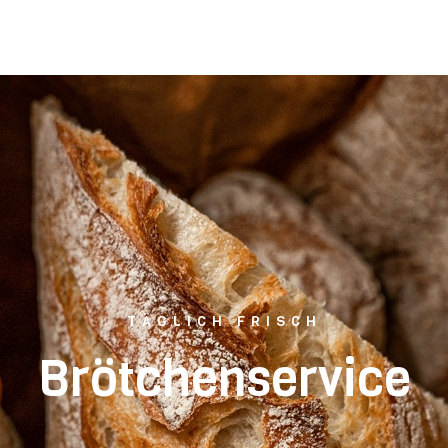
TÄGLICH FRISCH
Brötchenservice