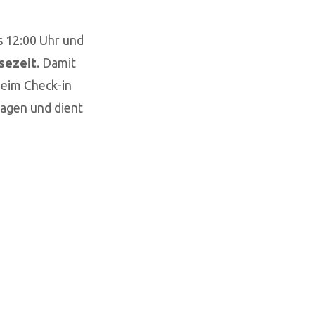
s 12:00 Uhr und
isezeit
. Damit
Beim Check-in
lagen und dient