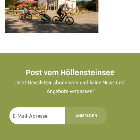
Post vom Höllensteinsee
Jetzt Newsletter abonnieren und keine News und
Angebote verpassen!
ANMELDEN