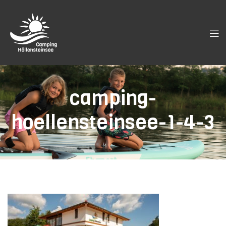
camping-
hoellensteinsee-1-4-3