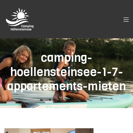
camping-
hoellensteinsee-1-7-
appartements-mieten