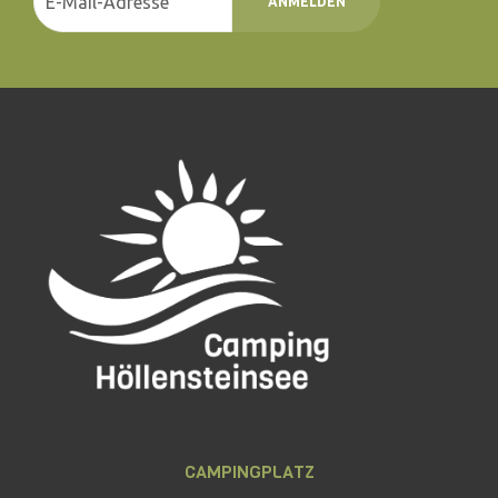
ANMELDEN
CAMPINGPLATZ