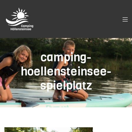
camping-
hoellensteinsee-
spielplatz