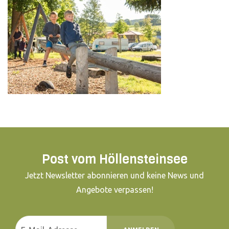
Post vom Höllensteinsee
Jetzt Newsletter abonnieren und keine News und
Angebote verpassen!