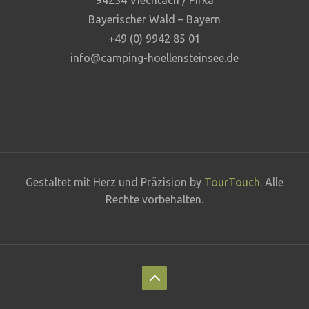
94234 Viechtach / Pirka
Bayerischer Wald – Bayern
+49 (0) 9942 85 01
info@camping-hoellensteinsee.de
Gestaltet mit Herz und Präzision by
TourTouch
. Alle
Rechte vorbehalten.