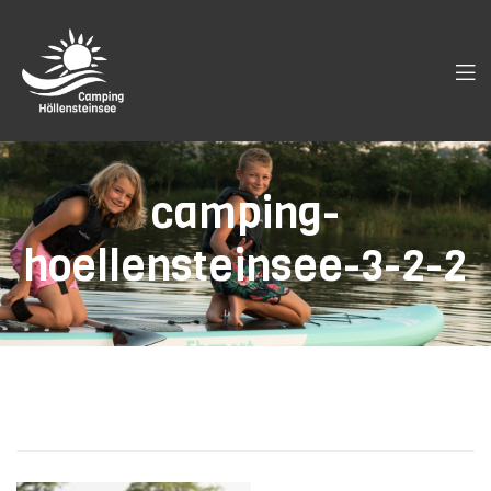
camping-
hoellensteinsee-3-2-2