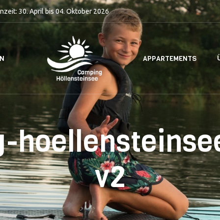
nzeit: 30. April bis 04. Oktober 2026
EN
APPARTEMENTS
-hoellensteinse
v2