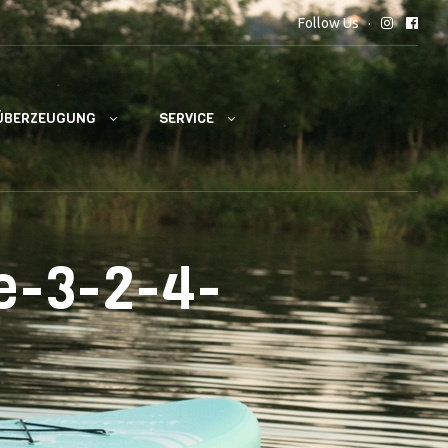
Follow Us
ÜBERZEUGUNG
SERVICE
e-3-2-4-