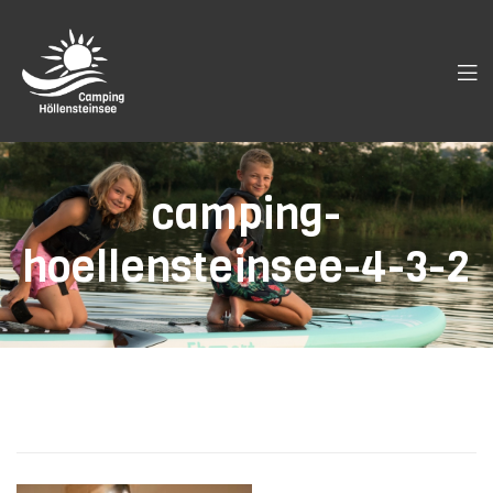
camping-
hoellensteinsee-4-3-2