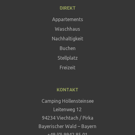
DIREKT
Appartements
Waschhaus
Nachhaltigkeit
Buchen
Stellplatz
Freizeit
KONTAKT
Camping Höllensteinsee
Leitenweg 12
94234 Viechtach / Pirka
Bayerischer Wald – Bayern
+49 (0) 9942 85 01