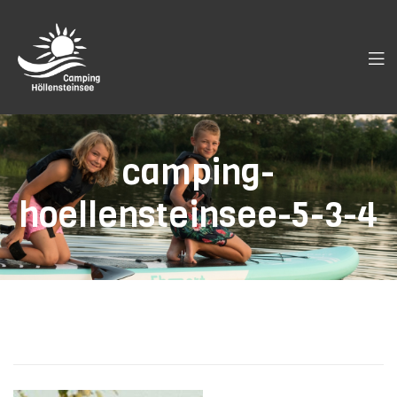
camping-
hoellensteinsee-5-3-4