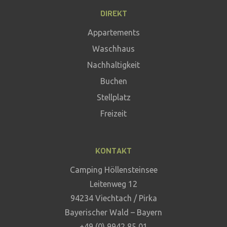
DIREKT
Appartements
Waschhaus
Nachhaltigkeit
Buchen
Stellplatz
Freizeit
KONTAKT
Camping Höllensteinsee
Leitenweg 12
94234 Viechtach / Pirka
Bayerischer Wald – Bayern
+49 (0) 9942 85 01