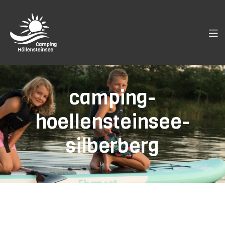
camping-
hoellensteinsee-
silberberg